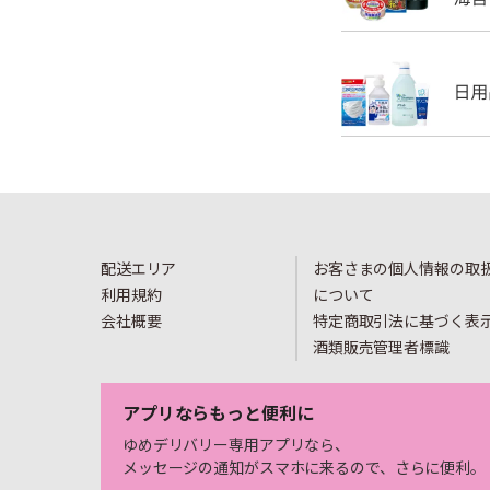
配送エリア
お客さまの個人情報の取
利用規約
について
会社概要
特定商取引法に基づく表
酒類販売管理者標識
アプリならもっと便利に
ゆめデリバリー専用アプリなら、
メッセージの通知がスマホに来るので、さらに便利。