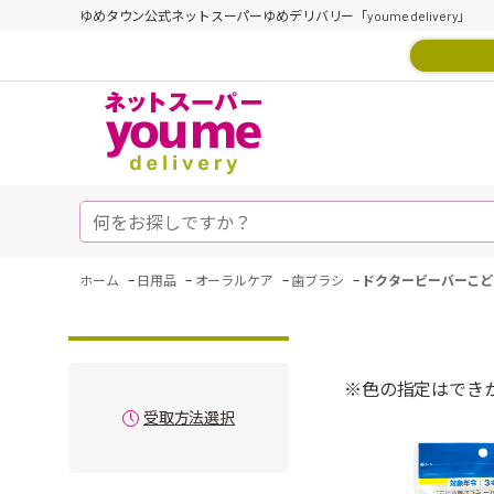
ゆめタウン公式ネットスーパーゆめデリバリー「youme delivery」
-
-
-
-
ホーム
日用品
オーラルケア
歯ブラシ
ドクタービーバーこど
※色の指定はでき
受取方法選択