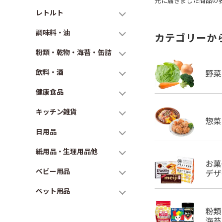
元に届きました商品の
レトルト
調味料・油
カテゴリーか
粉類・乾物・海苔・缶詰
飲料・酒
健康食品
キッチン雑貨
日用品
紙用品・生理用品他
ベビー用品
ペット用品