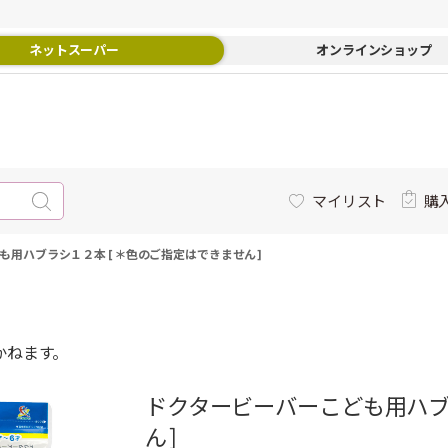
ネットスーパー
オンラインショップ
マイリスト
購
も用ハブラシ１２本 [＊色のご指定はできません]
かねます。
ドクタービーバーこども用ハブ
ん]