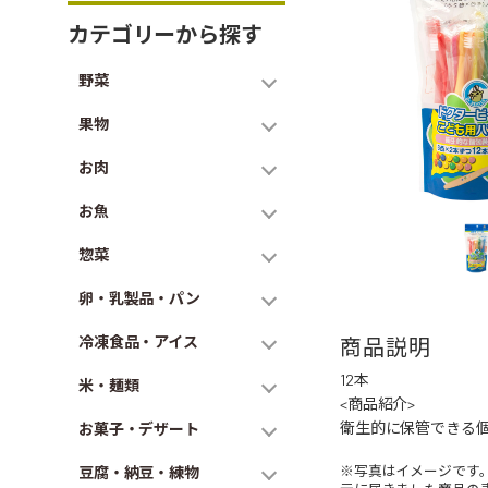
カテゴリーから探す
野菜
果物
お肉
お魚
惣菜
卵・乳製品・パン
冷凍食品・アイス
商品説明
12本
米・麺類
<商品紹介>
衛生的に保管できる個
お菓子・デザート
※写真はイメージです
豆腐・納豆・練物