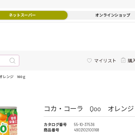
ネットスーパー
オンラインショップ
マイリスト
購
オレンジ 160ｇ
コカ・コーラ Qoo オレンジ 1
カタログ番号
55-10-37536
商品番号
4902102100168