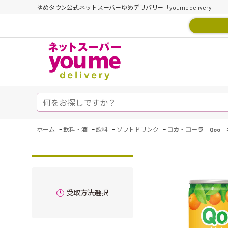
ゆめタウン公式ネットスーパーゆめデリバリー「youme delivery」
-
-
-
-
ホーム
飲料・酒
飲料
ソフトドリンク
コカ・コーラ Qoo 
受取方法選択