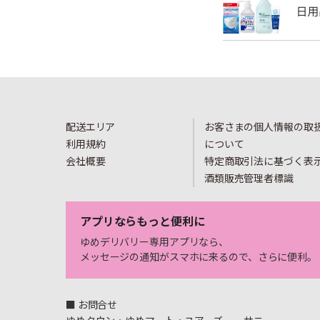
配送エリア
お客さまの個人情報の取
利用規約
について
会社概要
特定商取引法に基づく表
酒類販売管理者標識
アプリならもっと便利に
ゆめデリバリー専用アプリなら、
メッセージの通知がスマホに来るので、さらに便利。
■ お問合せ