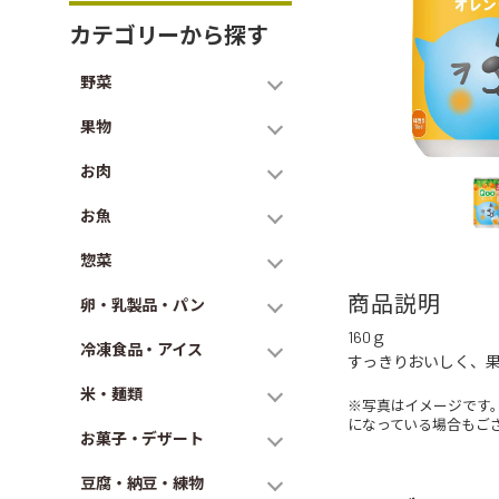
カテゴリーから探す
野菜
果物
お肉
お魚
惣菜
商品説明
卵・乳製品・パン
160ｇ
冷凍食品・アイス
すっきりおいしく、
米・麺類
※写真はイメージです
になっている場合もご
お菓子・デザート
豆腐・納豆・練物