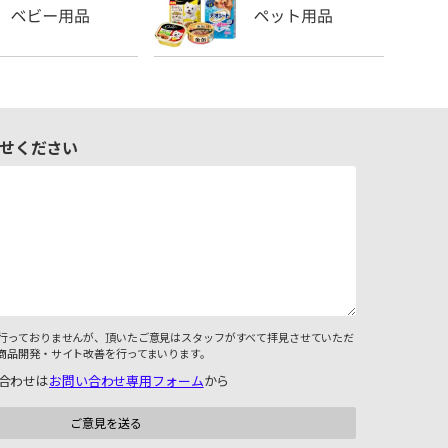
せください
行っておりませんが、頂いたご意見はスタッフがすべて拝見させていただ
商品開発・サイト改善を行ってまいります。
合わせは
お問い合わせ専用フォーム
から