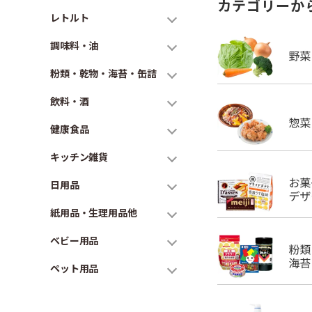
カテゴリーか
レトルト
調味料・油
粉類・乾物・海苔・缶詰
飲料・酒
健康食品
キッチン雑貨
日用品
紙用品・生理用品他
ベビー用品
ペット用品