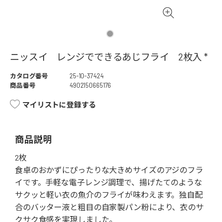
ニッスイ レンジでできるあじフライ 2枚入 *
カタログ番号
25-10-37424
商品番号
4902150665176
マイリストに登録する
商品説明
2枚
食卓のおかずにぴったりな大きめサイズのアジのフラ
イです。手軽な電子レンジ調理で、揚げたてのような
サクッと軽い衣の魚介のフライが味わえます。独自配
合のバッター液と粗目の自家製パン粉により、衣のサ
クサク食感を実現しました。