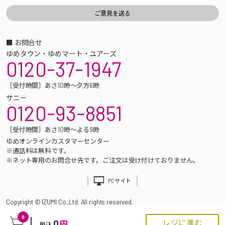
■ お問合せ
ゆめタウン・ゆめマート・ユアーズ
0120-37-1947
［受付時間］あさ10時～夕方6時
サニー
0120-93-8851
［受付時間］あさ10時～よる9時
ゆめオンラインカスタマーセンター
※通話料は無料です。
※ネット専用のお問合せ先です。ご注文は受け付けておりません。
PCサイト
Copyright © IZUMI Co.,Ltd. All rights reserved.
0
0
レジに進む
円
税込