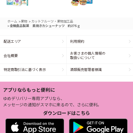
>
>
ホーム
果物
カットフルーツ・果物加工品
>
金鶴食品製菓 素焼きカシューナッツ 約275ｇ
配送エリア
利用規約
お客さまの個人情報の
会社概要
取扱いについて
特定商取引法に基づく表示
酒類販売管理者標識
アプリならもっと便利に
ゆめデリバリー専用アプリなら、
メッセージの通知がスマホに来るので、さらに便利。
ダウンロードはこちら