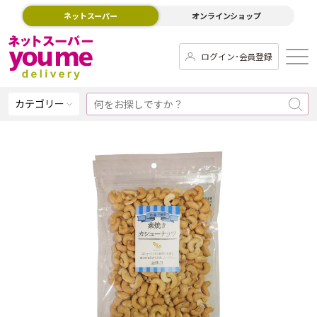
ネットスーパー
オンラインショップ
ログイン･会員登録
カテゴリー