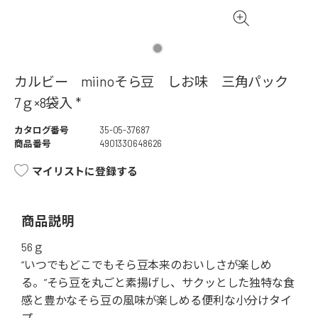
カルビー miinoそら豆 しお味 三角パック
7ｇ×8袋入 *
カタログ番号
35-05-37687
商品番号
4901330648626
マイリストに登録する
商品説明
56ｇ
“いつでもどこでもそら豆本来のおいしさが楽しめ
る。”そら豆を丸ごと素揚げし、サクッとした独特な食
感と豊かなそら豆の風味が楽しめる便利な小分けタイ
プ。