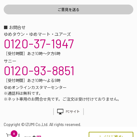
■ お問合せ
ゆめタウン・ゆめマート・ユアーズ
0120-37-1947
［受付時間］あさ10時～夕方6時
サニー
0120-93-8851
［受付時間］あさ10時～よる9時
ゆめオンラインカスタマーセンター
※通話料は無料です。
※ネット専用のお問合せ先です。ご注文は受け付けておりません。
PCサイト
Copyright © IZUMI Co.,Ltd. All rights reserved.
0