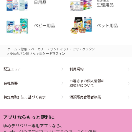
>
>
ホーム
惣菜
ベーカリー・サンドイッチ・ピザ・グラタン
>
>
ゆめのパン屋さん
生ケーキマフィン
配送エリア
利用規約
お客さまの個人情報の
会社概要
取扱いについて
特定商取引法に基づく表示
酒類販売管理者標識
アプリならもっと便利に
ゆめデリバリー専用アプリなら、
メッセージの通知がスマホに来るので、さらに便利。