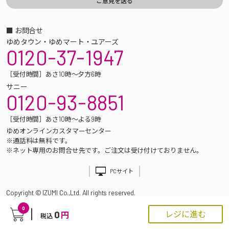
■ お問合せ
ゆめタウン・ゆめマート・ユアーズ
0120-37-1947
［受付時間］あさ10時～夕方6時
サニー
0120-93-8851
［受付時間］あさ10時～よる9時
ゆめオンラインカスタマーセンター
※通話料は無料です。
※ネット専用のお問合せ先です。ご注文は受け付けておりません。
PCサイト
Copyright © IZUMI Co.,Ltd. All rights reserved.
0
0
レジに進む
円
税込