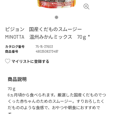
ピジョン 国産くだものスムージー
MINOTTA 温州みかんミックス 70ｇ *
カタログ番号
75-15-37603
商品番号
4902508273497
マイリストに登録する
商品説明
70ｇ
6ヵ月頃から食べられます。厳選した国産くだものでつ
くった赤ちゃんのためのスムージー。すりおろしたく
だもののような食感で、おやつや朝食におすすめで
す。