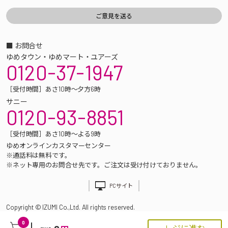
■ お問合せ
ゆめタウン・ゆめマート・ユアーズ
0120-37-1947
［受付時間］あさ10時～夕方6時
サニー
0120-93-8851
［受付時間］あさ10時～よる9時
ゆめオンラインカスタマーセンター
※通話料は無料です。
※ネット専用のお問合せ先です。ご注文は受け付けておりません。
PCサイト
Copyright © IZUMI Co.,Ltd. All rights reserved.
0