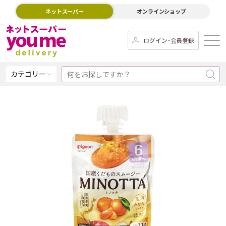
ネットスーパー
オンラインショップ
ログイン･会員登録
カテゴリー