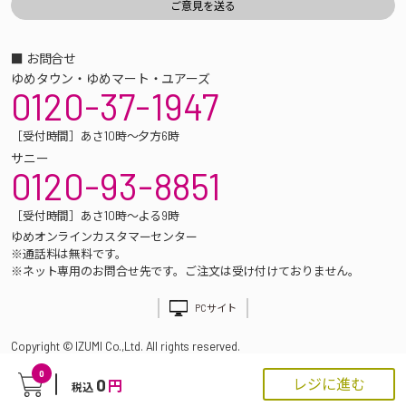
■ お問合せ
ゆめタウン・ゆめマート・ユアーズ
0120-37-1947
［受付時間］あさ10時～夕方6時
サニー
0120-93-8851
［受付時間］あさ10時～よる9時
ゆめオンラインカスタマーセンター
※通話料は無料です。
※ネット専用のお問合せ先です。ご注文は受け付けておりません。
PCサイト
Copyright © IZUMI Co.,Ltd. All rights reserved.
0
0
レジに進む
円
税込