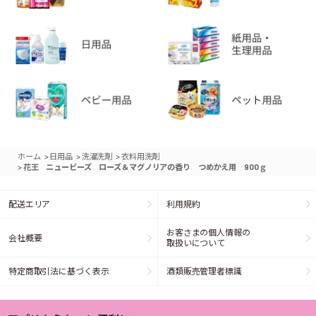
>
>
>
ホーム
日用品
洗濯洗剤
衣料用洗剤
>
花王 ニュービーズ ローズ＆マグノリアの香り つめかえ用 900ｇ
配送エリア
利用規約
お客さまの個人情報の
会社概要
取扱いについて
特定商取引法に基づく表示
酒類販売管理者標識