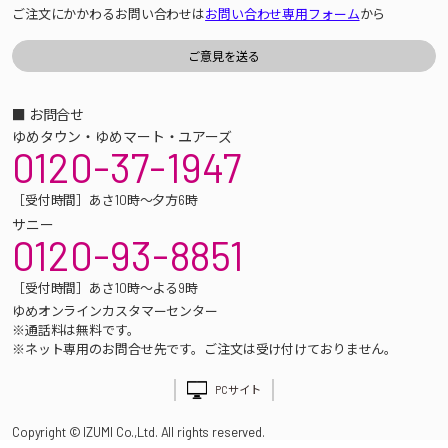
ご注文にかかわるお問い合わせは
お問い合わせ専用フォーム
から
■ お問合せ
ゆめタウン・ゆめマート・ユアーズ
0120-37-1947
［受付時間］あさ10時～夕方6時
サニー
0120-93-8851
［受付時間］あさ10時～よる9時
ゆめオンラインカスタマーセンター
※通話料は無料です。
※ネット専用のお問合せ先です。ご注文は受け付けておりません。
PCサイト
Copyright © IZUMI Co.,Ltd. All rights reserved.