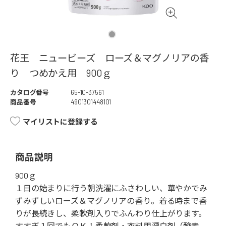
花王 ニュービーズ ローズ＆マグノリアの香
り つめかえ用 900ｇ
カタログ番号
65-10-37561
商品番号
4901301448101
マイリストに登録する
商品説明
900ｇ
１日の始まりに行う朝洗濯にふさわしい、華やかでみ
ずみずしいローズ＆マグノリアの香り。着る時まで香
りが長続きし、柔軟剤入りでふんわり仕上がります。
すすぎ１回でもＯＫ！柔軟剤・衣料用漂白剤（酸素