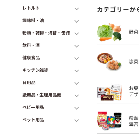
レトルト
カテゴリーか
調味料・油
粉類・乾物・海苔・缶詰
飲料・酒
健康食品
キッチン雑貨
日用品
紙用品・生理用品他
ベビー用品
ペット用品