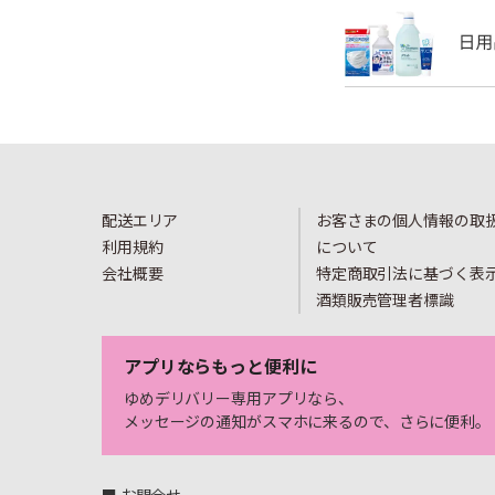
配送エリア
お客さまの個人情報の取
利用規約
について
会社概要
特定商取引法に基づく表
酒類販売管理者標識
アプリならもっと便利に
ゆめデリバリー専用アプリなら、
メッセージの通知がスマホに来るので、さらに便利。