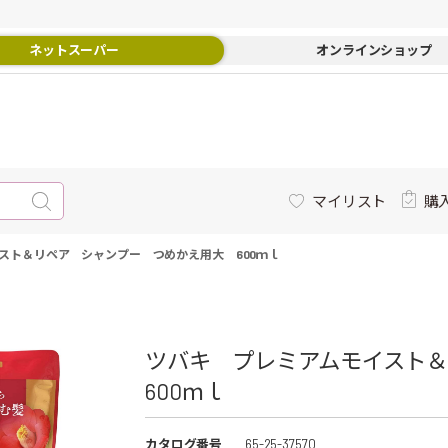
ネットスーパー
オンラインショップ
マイリスト
購
スト＆リペア シャンプー つめかえ用大 600ｍｌ
ツバキ プレミアムモイスト
600ｍｌ
カタログ番号
65-25-37570