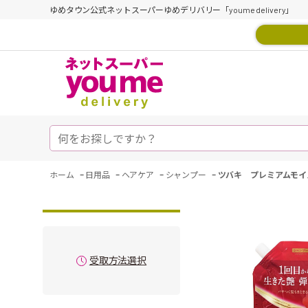
ゆめタウン公式ネットスーパーゆめデリバリー「youme delivery」
-
-
-
-
ホーム
日用品
ヘアケア
シャンプー
ツバキ プレミアムモイ
受取方法選択