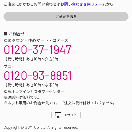
ご注文にかかわるお問い合わせは
お問い合わせ専用フォーム
から
■ お問合せ
ゆめタウン・ゆめマート・ユアーズ
0120-37-1947
［受付時間］あさ10時～夕方6時
サニー
0120-93-8851
［受付時間］あさ10時～よる9時
ゆめオンラインカスタマーセンター
※通話料は無料です。
※ネット専用のお問合せ先です。ご注文は受け付けておりません。
PCサイト
Copyright © IZUMI Co.,Ltd. All rights reserved.