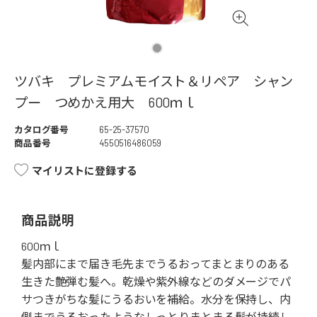
ツバキ プレミアムモイスト＆リペア シャン
プー つめかえ用大 600ｍｌ
カタログ番号
65-25-37570
商品番号
4550516486059
マイリストに登録する
商品説明
600ｍｌ
髪内部にまで届き毛先までうるおってまとまりのある
生きた艶弾む髪へ。乾燥や紫外線などのダメージでパ
サつきがちな髪にうるおいを補給。水分を保持し、内
側までうるおったようなしっとりまとまる髪が持続し