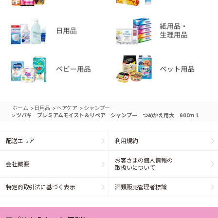
>
>
>
ホーム
日用品
ヘアケア
シャンプー
>
ツバキ プレミアムモイスト＆リペア シャンプー つめかえ用大 600ｍｌ
配送エリア
利用規約
お客さまの個人情報の
会社概要
取扱いについて
特定商取引法に基づく表示
酒類販売管理者標識