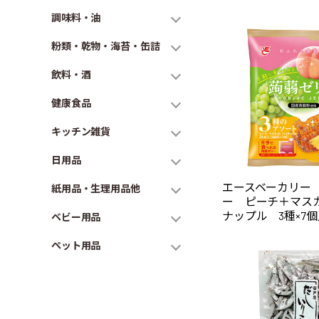
調味料・油
粉類・乾物・海苔・缶詰
飲料・酒
健康食品
キッチン雑貨
日用品
エースベーカリー
紙用品・生理用品他
ー ピーチ＋マス
ナップル 3種×7個入
ベビー用品
ペット用品