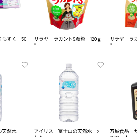
もずく 50
サラヤ ラカントS顆粒 120ｇ
サラヤ ラカ
*
*
山の天然水
アイリス 富士山の天然水 2
万城食品 