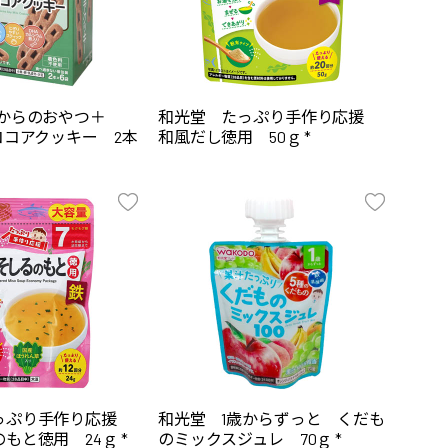
歳からのおやつ＋
和光堂 たっぷり手作り応援
ココアクッキー 2本
和風だし徳用 50ｇ *
っぷり手作り応援
和光堂 1歳からずっと くだも
もと徳用 24ｇ *
のミックスジュレ 70ｇ *