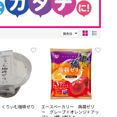
 くりぃむ珈琲ぜり
エースベーカリー 蒟蒻ゼリ
ー グレープ＋オレンジ＋アッ