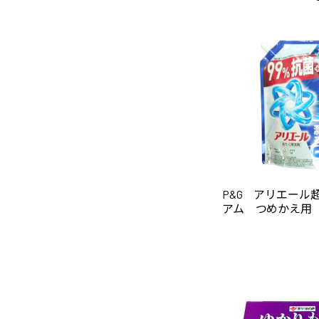
P&G アリエール
アム つめかえ用 