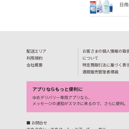
配送エリア
お客さまの個人情報の取
利用規約
について
会社概要
特定商取引法に基づく表
酒類販売管理者標識
アプリならもっと便利に
ゆめデリバリー専用アプリなら、
メッセージの通知がスマホに来るので、さらに便利。
■ お問合せ