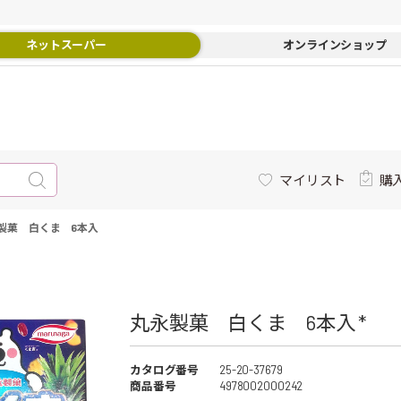
ネットスーパー
オンラインショップ
マイリスト
購
製菓 白くま 6本入
丸永製菓 白くま 6本入 *
カタログ番号
25-20-37679
商品番号
4978002000242