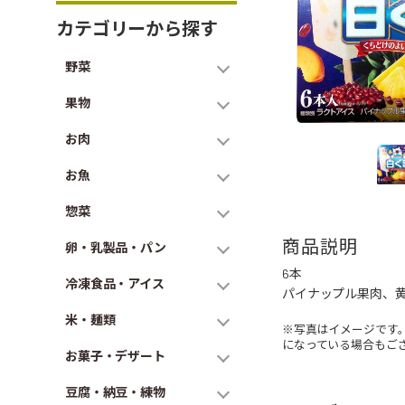
カテゴリーから探す
野菜
果物
お肉
お魚
惣菜
商品説明
卵・乳製品・パン
6本
冷凍食品・アイス
パイナップル果肉、
米・麺類
※写真はイメージです
になっている場合もご
お菓子・デザート
豆腐・納豆・練物