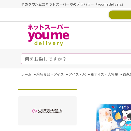
ゆめタウン公式ネットスーパーゆめデリバリー「youme delivery」
-
-
-
-
ホーム
冷凍食品・アイス
アイス・氷
箱アイス・大容量
丸永
受取方法選択