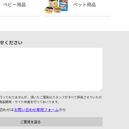
せください
行っておりませんが、頂いたご意見はスタッフがすべて拝見させていただ
商品開発・サイト改善を行ってまいります。
合わせは
お問い合わせ専用フォーム
から