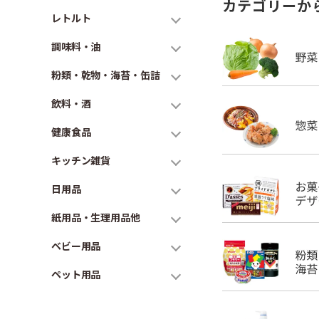
カテゴリーか
レトルト
調味料・油
粉類・乾物・海苔・缶詰
飲料・酒
健康食品
キッチン雑貨
日用品
紙用品・生理用品他
ベビー用品
ペット用品