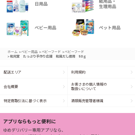
>
>
>
ホーム
ベビー用品
ベビーフード
ベビーフード
>
和光堂 たっぷり手作り応援 和風だし徳用 50ｇ
配送エリア
利用規約
お客さまの個人情報の
会社概要
取扱いについて
特定商取引法に基づく表示
酒類販売管理者標識
アプリならもっと便利に
ゆめデリバリー専用アプリなら、