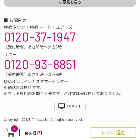
■ お問合せ
ゆめタウン・ゆめマート・ユアーズ
0120-37-1947
［受付時間］あさ10時～夕方6時
サニー
0120-93-8851
［受付時間］あさ10時～よる9時
ゆめオンラインカスタマーセンター
※通話料は無料です。
※ネット専用のお問合せ先です。ご注文は受け付けておりません。
PCサイト
Copyright © IZUMI Co.,Ltd. All rights reserved.
0
0
レジに進む
円
税込