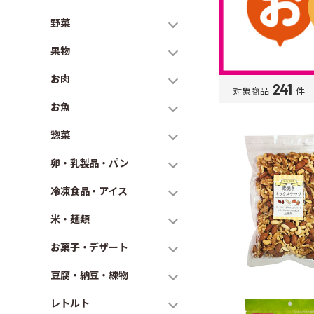
野菜
果物
お肉
241
対象商品
件
お魚
惣菜
卵・乳製品・パン
冷凍食品・アイス
米・麺類
お菓子・デザート
豆腐・納豆・練物
レトルト