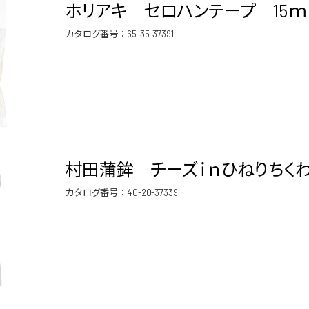
ホリアキ セロハンテープ 15ｍ
カタログ番号：
65-35-37391
村田蒲鉾 チーズｉｎひねりちくわ
カタログ番号：
40-20-37339