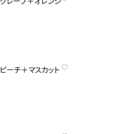
グレープ＋オレンジ
ピーチ＋マスカット