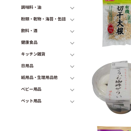
調味料・油
粉類・乾物・海苔・缶詰
飲料・酒
健康食品
キッチン雑貨
日用品
紙用品・生理用品他
ベビー用品
ペット用品