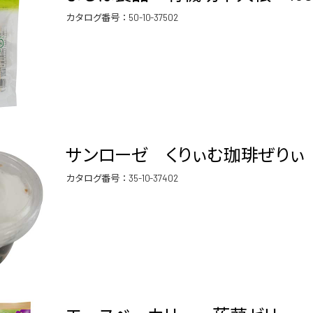
カタログ番号：
50-10-37502
サンローゼ くりぃむ珈琲ぜりぃ 1
カタログ番号：
35-10-37402