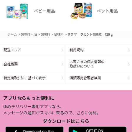
>
>
>
>
ホーム
調味料・油
調味料
甘味料
サラヤ ラカントS顆粒 120ｇ
配送エリア
利用規約
お客さまの個人情報の
会社概要
取扱いについて
特定商取引法に基づく表示
酒類販売管理者標識
アプリならもっと便利に
ゆめデリバリー専用アプリなら、
メッセージの通知がスマホに来るので、さらに便利。
ダウンロードはこちら