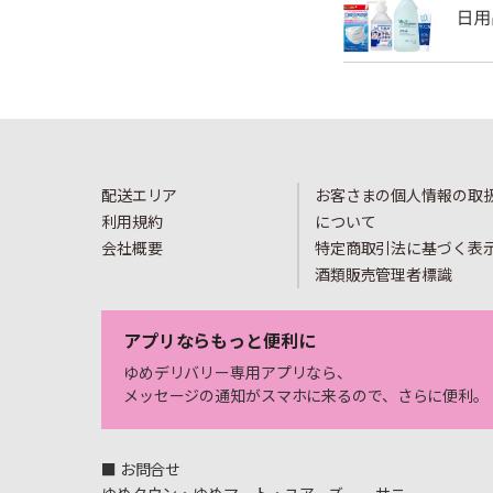
配送エリア
お客さまの個人情報の取
利用規約
について
会社概要
特定商取引法に基づく表
酒類販売管理者標識
アプリならもっと便利に
ゆめデリバリー専用アプリなら、
メッセージの通知がスマホに来るので、さらに便利。
■ お問合せ