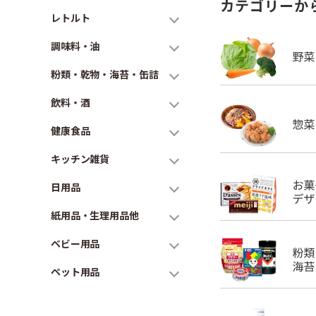
カテゴリーか
レトルト
調味料・油
粉類・乾物・海苔・缶詰
飲料・酒
健康食品
キッチン雑貨
日用品
紙用品・生理用品他
ベビー用品
ペット用品