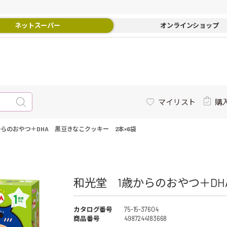
ネットスーパー
オンラインショップ
マイリスト
購
からのおやつ＋DHA 黒豆きなこクッキー 2本×6袋
和光堂 1歳からのおやつ＋DHA
カタログ番号
75-15-37604
商品番号
4987244183668