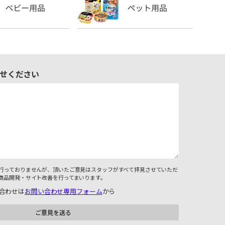
せください
行っておりませんが、頂いたご意見はスタッフがすべて拝見させていただ
商品開発・サイト改善を行ってまいります。
合わせは
お問い合わせ専用フォーム
から