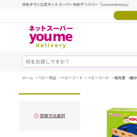
ゆめタウン公式ネットスーパーゆめデリバリー「youme delivery」
-
-
-
-
ホーム
ベビー用品
ベビーフード
ベビーフード
和光堂 1歳
受取方法選択