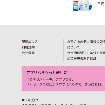
配送エリア
お客さまの個人情報の取
利用規約
について
会社概要
特定商取引法に基づく表
酒類販売管理者標識
アプリならもっと便利に
ゆめデリバリー専用アプリなら、
メッセージの通知がスマホに来るので、さらに便利。
■ お問合せ