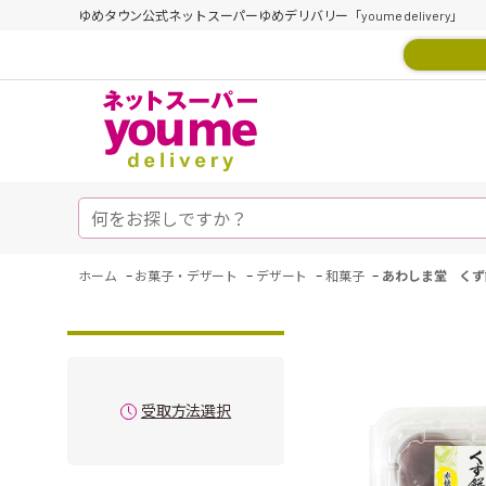
ゆめタウン公式ネットスーパーゆめデリバリー「youme delivery」
-
-
-
-
ホーム
お菓子・デザート
デザート
和菓子
あわしま堂 くず
受取方法選択