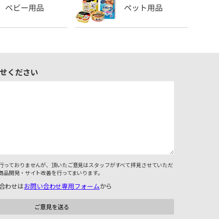
せください
行っておりませんが、頂いたご意見はスタッフがすべて拝見させていただ
商品開発・サイト改善を行ってまいります。
合わせは
お問い合わせ専用フォーム
から