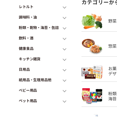
カテゴリーか
レトルト
調味料・油
粉類・乾物・海苔・缶詰
飲料・酒
健康食品
キッチン雑貨
日用品
紙用品・生理用品他
ベビー用品
ペット用品