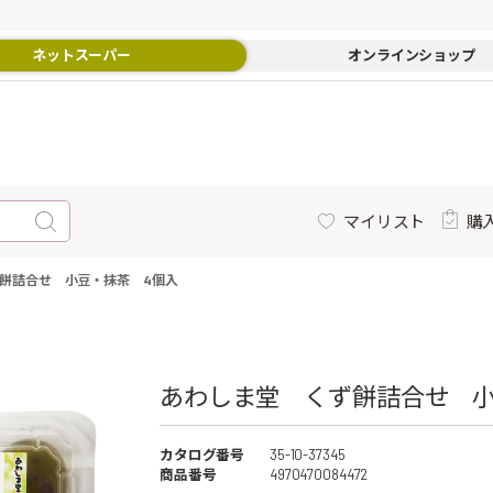
ネットスーパー
オンラインショップ
マイリスト
購
餅詰合せ 小豆・抹茶 4個入
あわしま堂 くず餅詰合せ 小
カタログ番号
35-10-37345
商品番号
4970470084472