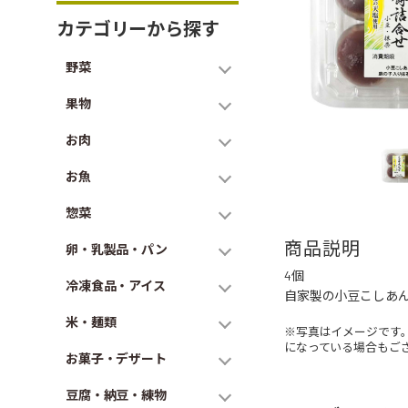
カテゴリーから探す
野菜
果物
お肉
お魚
惣菜
商品説明
卵・乳製品・パン
4個
冷凍食品・アイス
自家製の小豆こしあ
米・麺類
※写真はイメージです
になっている場合もご
お菓子・デザート
豆腐・納豆・練物