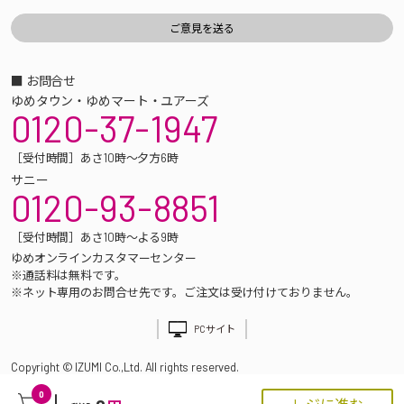
■ お問合せ
ゆめタウン・ゆめマート・ユアーズ
0120-37-1947
［受付時間］あさ10時～夕方6時
サニー
0120-93-8851
［受付時間］あさ10時～よる9時
ゆめオンラインカスタマーセンター
※通話料は無料です。
※ネット専用のお問合せ先です。ご注文は受け付けておりません。
PCサイト
Copyright © IZUMI Co.,Ltd. All rights reserved.
0