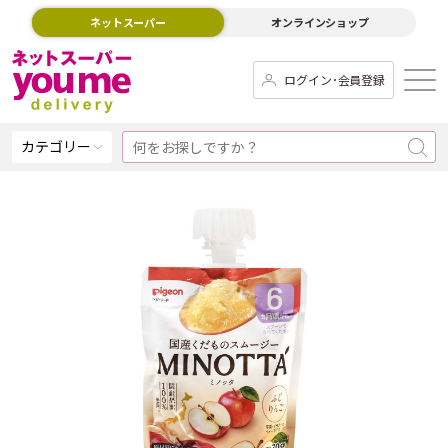
ネットスーパー
オンラインショップ
ログイン･会員登録
カテゴリー