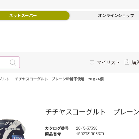
ネットスーパー
オンラインショップ
マイリスト
購
-
グルト
チチヤスヨーグルト プレーン砂糖不使用 70ｇ×4個
チチヤスヨーグルト プレーン砂
カタログ番号
20-15-37396
商品番号
4902081008370