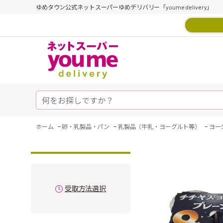
ゆめタウン公式ネットスーパーゆめデリバリー「youme delivery」
-
-
-
ホーム
卵・乳製品・パン
乳製品（牛乳・ヨーグルト等）
ヨー
受取方法選択