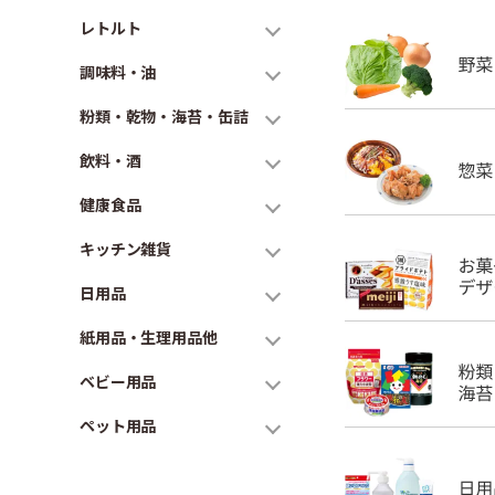
レトルト
調味料・油
粉類・乾物・海苔・缶詰
飲料・酒
健康食品
キッチン雑貨
日用品
紙用品・生理用品他
ベビー用品
ペット用品