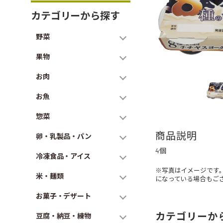
カテゴリーから探す
野菜
果物
お肉
お魚
惣菜
商品説明
卵・乳製品・パン
4個
冷凍食品・アイス
※写真はイメージです
米・麺類
になっている場合もご
お菓子・デザート
カテゴリーか
豆腐・納豆・練物