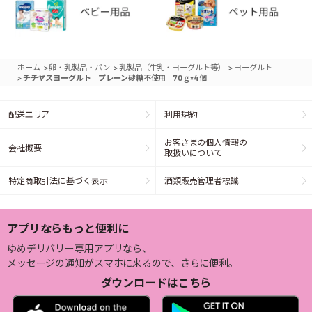
>
>
>
ホーム
卵・乳製品・パン
乳製品（牛乳・ヨーグルト等）
ヨーグルト
>
チチヤスヨーグルト プレーン砂糖不使用 70ｇ×4個
配送エリア
利用規約
お客さまの個人情報の
会社概要
取扱いについて
特定商取引法に基づく表示
酒類販売管理者標識
アプリならもっと便利に
ゆめデリバリー専用アプリなら、
メッセージの通知がスマホに来るので、さらに便利。
ダウンロードはこちら