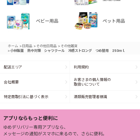
>
>
>
ホーム
日用品
その他日用品
その他雑貨
>
小林製薬 熱中対策 シャツクール 冷感ストロング つめ替用 250ｍｌ
配送エリア
利用規約
お客さまの個人情報の
会社概要
取扱いについて
特定商取引法に基づく表示
酒類販売管理者標識
アプリならもっと便利に
ゆめデリバリー専用アプリなら、
メッセージの通知がスマホに来るので、さらに便利。