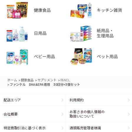
>
>
>
ホーム
健康食品
サプリメント
FANCL
>
ファンケル DHA&EPA徳用 30日分×3個セット
配送エリア
利用規約
お客さまの個人情報の
会社概要
取扱いについて
特定商取引法に基づく表示
酒類販売管理者標識