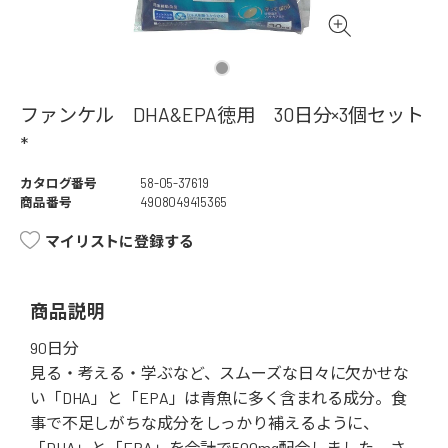
ファンケル DHA&EPA徳用 30日分×3個セット
*
カタログ番号
58-05-37619
商品番号
4908049415365
マイリストに登録する
商品説明
90日分
見る・考える・学ぶなど、スムーズな日々に欠かせな
い「DHA」と「EPA」は青魚に多く含まれる成分。食
事で不足しがちな成分をしっかり補えるように、
「DHA」と「EPA」を合計で500mg配合しました。さ