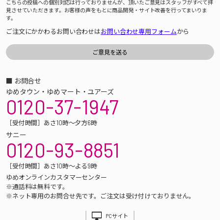
こちらの投稿への個別対応は行っておりませんが、頂いたご意見はスタッフがすべて拝
見させていただきます。お客様の声をもとに商品開発・サイト改善を行ってまいりま
す。
ご注文にかかわるお問い合わせは
お問い合わせ専用フォーム
から
■ お問合せ
ゆめタウン・ゆめマート・ユアーズ
0120-37-1947
［受付時間］あさ10時～夕方6時
サニー
0120-93-8851
［受付時間］あさ10時～よる9時
ゆめオンラインカスタマーセンター
※通話料は無料です。
※ネット専用のお問合せ先です。ご注文は受け付けておりません。
PCサイト