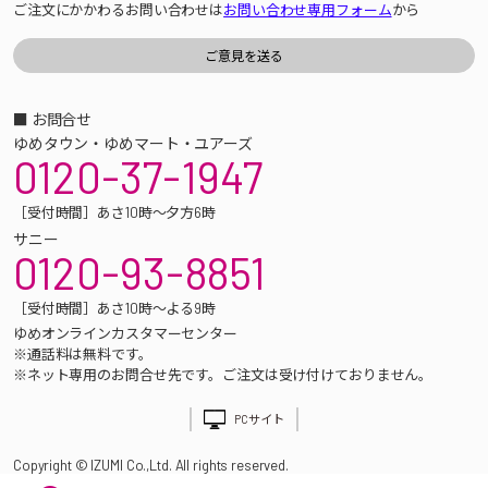
ご注文にかかわるお問い合わせは
お問い合わせ専用フォーム
から
■ お問合せ
ゆめタウン・ゆめマート・ユアーズ
0120-37-1947
［受付時間］あさ10時～夕方6時
サニー
0120-93-8851
［受付時間］あさ10時～よる9時
ゆめオンラインカスタマーセンター
※通話料は無料です。
※ネット専用のお問合せ先です。ご注文は受け付けておりません。
PCサイト
Copyright © IZUMI Co.,Ltd. All rights reserved.