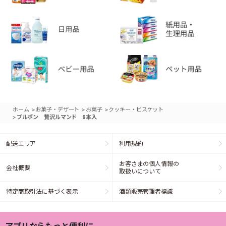
>
>
>
ホーム
お菓子・デザート
お菓子
クッキー・ビスケット
>
ブルボン 贅沢ルマンド 9本入
配送エリア
利用規約
お客さまの個人情報の
会社概要
取扱いについて
特定商取引法に基づく表示
酒類販売管理者標識
アプリならもっと便利に