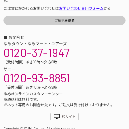
す。
ご注文にかかわるお問い合わせは
お問い合わせ専用フォーム
から
■ お問合せ
ゆめタウン・ゆめマート・ユアーズ
0120-37-1947
［受付時間］あさ10時～夕方6時
サニー
0120-93-8851
［受付時間］あさ10時～よる9時
ゆめオンラインカスタマーセンター
※通話料は無料です。
※ネット専用のお問合せ先です。ご注文は受け付けておりません。
PCサイト
Copyright © IZUMI Co.,Ltd. All rights reserved.