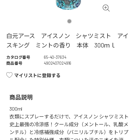
白元アース アイスノン シャツミスト アイ
スキング ミントの香り 本体 300ｍｌ
カタログ番号
65-40-37634
商品番号
4902407024916
マイリストに登録する
商品説明
300ml
衣類にスプレーするだけで、アイスノン シャツミスト
史上最強の冷涼感！クール成分（メントール、乳酸メ
ンチル）と冷感補強成分（バニリルブチル）をトリプ
ル配合した特別仕様。衣類についた汗のニオイを消