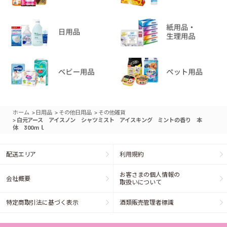
>
>
>
ホーム
日用品
その他日用品
その他雑貨
>
白元アース アイスノン シャツミスト アイスキング ミントの香り 本
体 300ｍｌ
配送エリア
利用規約
お客さまの個人情報の
会社概要
取扱いについて
特定商取引法に基づく表示
酒類販売管理者標識