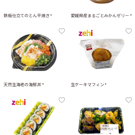
鉄板仕立てのとん平焼き *
愛媛県産まるごとみかんゼリー *
天然生海老の海鮮丼 *
生ケーキマフィン *