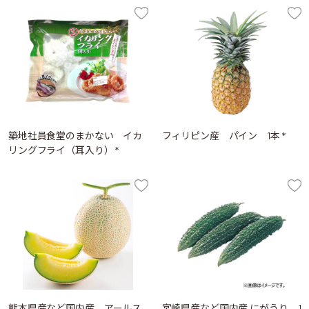
築地社員食堂のまかない イカ
フィリピン産 パイン 1本 *
リングフライ（耳入り） *
熊本県産など国内産 アールス
宮崎県産など国内産 にがうり 1