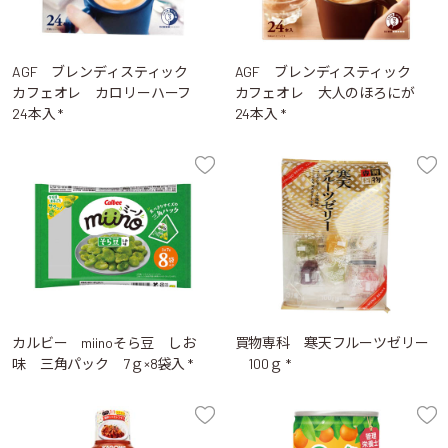
AGF ブレンディスティック
AGF ブレンディスティック
カフェオレ カロリーハーフ
カフェオレ 大人のほろにが
24本入 *
24本入 *
カルビー miinoそら豆 しお
買物専科 寒天フルーツゼリー
味 三角パック 7ｇ×8袋入 *
100ｇ *