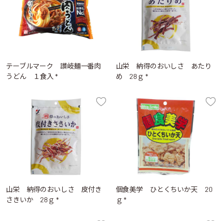
テーブルマーク 讃岐麺一番肉
山栄 納得のおいしさ あたり
うどん １食入 *
め 28ｇ *
山栄 納得のおいしさ 皮付き
個食美学 ひとくちいか天 20
さきいか 28ｇ *
ｇ *