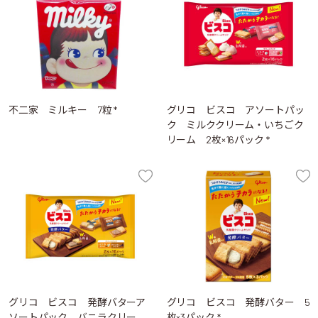
不二家 ミルキー 7粒 *
グリコ ビスコ アソートパッ
ク ミルククリーム・いちごク
リーム 2枚×16パック *
グリコ ビスコ 発酵バターア
グリコ ビスコ 発酵バター 5
ソートパック バニラクリー
枚×3パック *