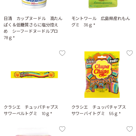
日清 カップヌードル 高たん
モントワール 広島県産れもん
ぱく＆低糖質さらに塩分控え
グミ 36ｇ *
め シーフードヌードルプロ
78ｇ *
クラシエ チュッパチャプス
クラシエ チュッパチャプス
サワーベルトグミ 10ｇ *
サワーバイトグミ 55ｇ *