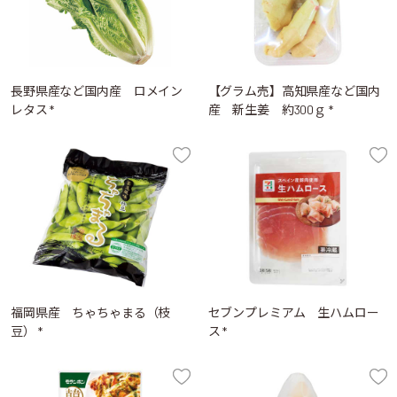
長野県産など国内産 ロメイン
【グラム売】高知県産など国内
レタス *
産 新生姜 約300ｇ *
福岡県産 ちゃちゃまる（枝
セブンプレミアム 生ハムロー
豆） *
ス *