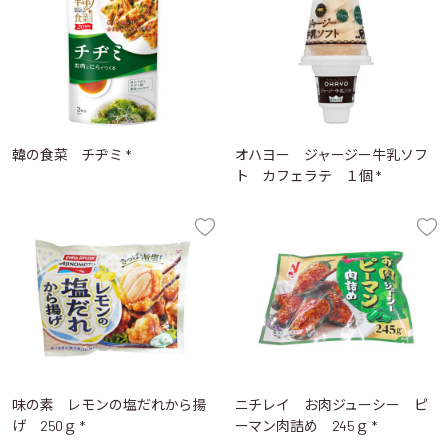
韓の食菜 チヂミ *
オハヨー ジャージー牛乳ソフ
ト カフェラテ １個 *
味の素 レモンの塩だれから揚
ニチレイ お肉ジューシー ピ
げ 250ｇ *
ーマン肉詰め 245ｇ *