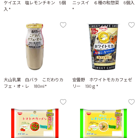
ケイエス 塩レモンチキン 5個
ニッスイ ６種の和惣菜 6個入
入 *
*
大山乳業 白バラ こだわりカ
安曇野 ホワイトモカカフェゼ
フェ・オ・レ 180ml *
リー 190ｇ *