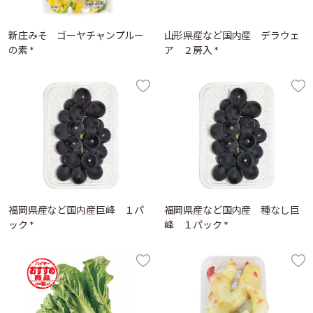
新庄みそ ゴーヤチャンプルー
山形県産など国内産 デラウェ
の素 *
ア ２房入 *
福岡県産など国内産巨峰 １パ
福岡県産など国内産 種なし巨
ック *
峰 １パック *