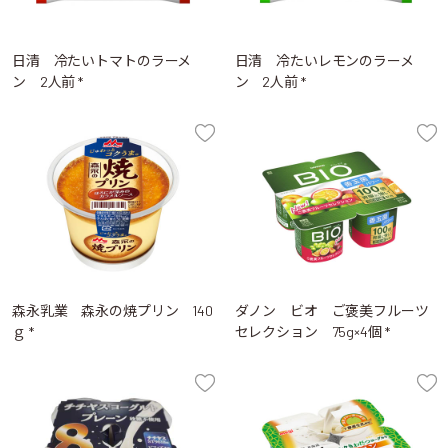
日清 冷たいトマトのラーメ
日清 冷たいレモンのラーメ
ン 2人前 *
ン 2人前 *
森永乳業 森永の焼プリン 140
ダノン ビオ ご褒美フルーツ
ｇ *
セレクション 75g×4個 *