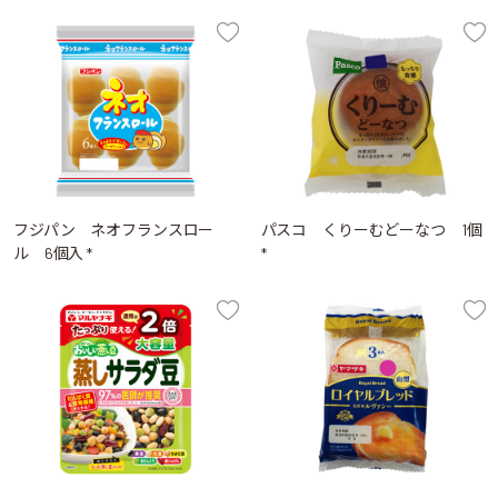
フジパン ネオフランスロー
パスコ くりーむどーなつ 1個
ル 6個入 *
*