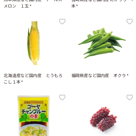
メロン １玉 *
本 *
北海道産など国内産 とうもろ
福岡県産など国内産 オクラ *
こし１本 *