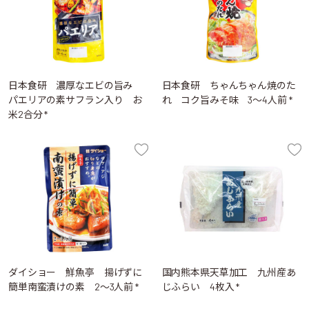
日本食研 濃厚なエビの旨み
日本食研 ちゃんちゃん焼のた
パエリアの素サフラン入り お
れ コク旨みそ味 3～4人前 *
米2合分 *
ダイショー 鮮魚亭 揚げずに
国内熊本県天草加工 九州産あ
簡単南蛮漬けの素 2～3人前 *
じふらい 4枚入 *