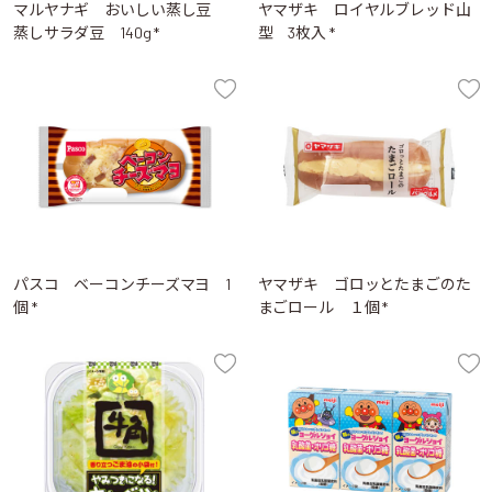
マルヤナギ おいしい蒸し豆
ヤマザキ ロイヤルブレッド山
蒸しサラダ豆 140g *
型 3枚入 *
パスコ ベーコンチーズマヨ 1
ヤマザキ ゴロッとたまごのた
個 *
まごロール １個 *