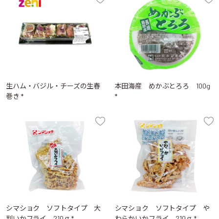
生ハム・バジル・チーズの生春
本田海産 めかぶとろろ 100g
巻き *
*
シマショク ソフトタイプ 大
シマショク ソフトタイプ や
判いかフライ 210ｇ *
わらかいかフライ 210ｇ *