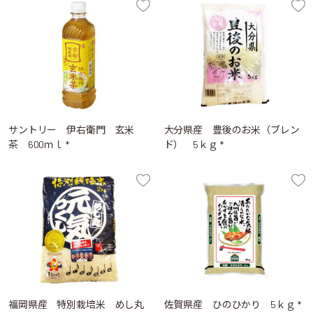
サントリー 伊右衛門 玄米
大分県産 豊後のお米（ブレン
茶 600ｍｌ *
ド） 5ｋｇ *
福岡県産 特別栽培米 めし丸
佐賀県産 ひのひかり 5ｋｇ *