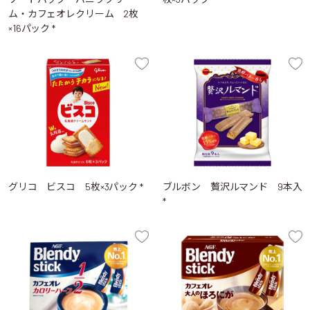
ム・カフェオレクリーム 2枚
×16パック *
グリコ ビスコ 5枚×3パック *
ブルボン 贅沢ルマンド 9本入
*