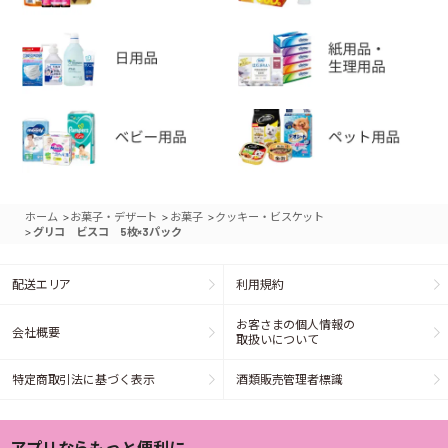
>
>
>
ホーム
お菓子・デザート
お菓子
クッキー・ビスケット
>
グリコ ビスコ 5枚×3パック
配送エリア
利用規約
お客さまの個人情報の
会社概要
取扱いについて
特定商取引法に基づく表示
酒類販売管理者標識
アプリならもっと便利に