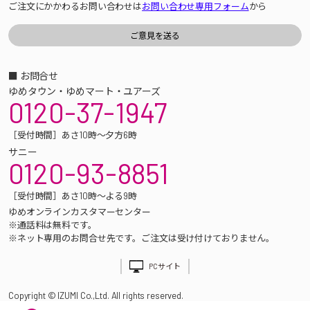
ご注文にかかわるお問い合わせは
お問い合わせ専用フォーム
から
■ お問合せ
ゆめタウン・ゆめマート・ユアーズ
0120-37-1947
［受付時間］あさ10時～夕方6時
サニー
0120-93-8851
［受付時間］あさ10時～よる9時
ゆめオンラインカスタマーセンター
※通話料は無料です。
※ネット専用のお問合せ先です。ご注文は受け付けておりません。
PCサイト
Copyright © IZUMI Co.,Ltd. All rights reserved.