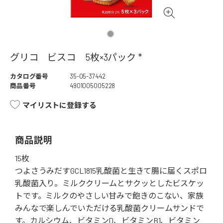
グリコ ビスコ 5枚×3パック *
カタログ番号
35-05-37442
商品番号
4901005005228
マイリストに登録する
商品説明
15枚
つよさうみだすGCL1815乳酸菌と生きて腸に届くスポロ
乳酸菌入り。ミルククリームとサクッとしたビスケッ
トです。ミルクのやさしい甘みで飽きのこない、家族
みんなで楽しんでいただける乳酸菌クリームサンドで
す。カルシウム、ビタミンD、ビタミンB1、ビタミン