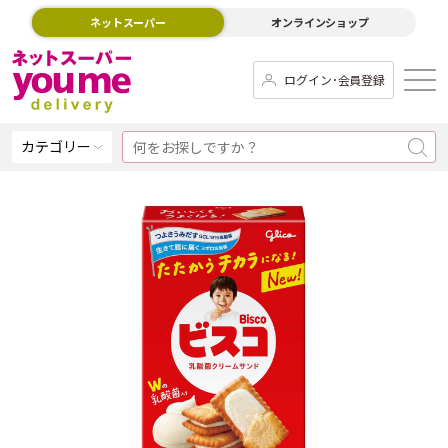
ネットスーパー
オンラインショップ
ログイン･会員登録
カテゴリー