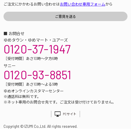
ご注文にかかわるお問い合わせは
お問い合わせ専用フォーム
から
■ お問合せ
ゆめタウン・ゆめマート・ユアーズ
0120-37-1947
［受付時間］あさ10時～夕方6時
サニー
0120-93-8851
［受付時間］あさ10時～よる9時
ゆめオンラインカスタマーセンター
※通話料は無料です。
※ネット専用のお問合せ先です。ご注文は受け付けておりません。
PCサイト
Copyright © IZUMI Co.,Ltd. All rights reserved.