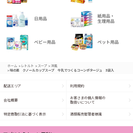
>
>
>
ホーム
レトルト
スープ
洋風
>
味の素 クノールカップスープ 牛乳でつくるコーンポタージュ 3袋入
配送エリア
利用規約
お客さまの個人情報の
会社概要
取扱いについて
特定商取引法に基づく表示
酒類販売管理者標識