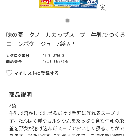
味の素 クノールカップスープ 牛乳でつくる
コーンポタージュ 3袋入 *
カタログ番号
46-10-37500
商品番号
4901001687398
マイリストに登録する
商品説明
3袋
牛乳で溶かして混ぜるだけで手軽に作れるスープで
す。たんぱく質やカルシウムをたっぷり含む牛乳の栄
養を野菜が溶け込んだスープでおいしく摂ることがで
きます。冷たい牛乳にも溶けるので、夏場の暑い時期