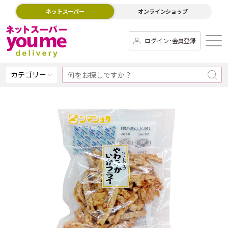
ネットスーパー
オンラインショップ
ログイン･会員登録
カテゴリー