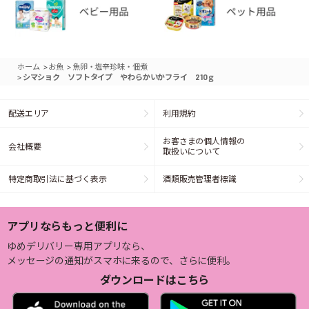
>
>
ホーム
お魚
魚卵・塩辛珍味・佃煮
>
シマショク ソフトタイプ やわらかいかフライ 210ｇ
配送エリア
利用規約
お客さまの個人情報の
会社概要
取扱いについて
特定商取引法に基づく表示
酒類販売管理者標識
アプリならもっと便利に
ゆめデリバリー専用アプリなら、
メッセージの通知がスマホに来るので、さらに便利。
ダウンロードはこちら