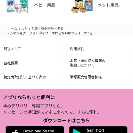
>
>
ホーム
お魚
魚卵・塩辛珍味・佃煮
>
シマショク ソフトタイプ やわらかいかフライ 210ｇ
配送エリア
利用規約
お客さまの個人情報の
会社概要
取扱いについて
特定商取引法に基づく表示
酒類販売管理者標識
アプリならもっと便利に
ゆめデリバリー専用アプリなら、
メッセージの通知がスマホに来るので、さらに便利。
ダウンロードはこちら