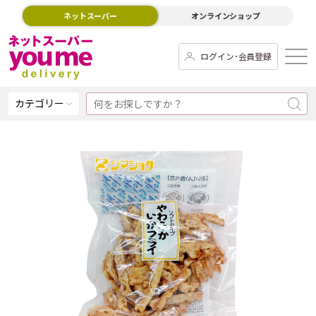
ネットスーパー
オンラインショップ
ログイン･会員登録
カテゴリー