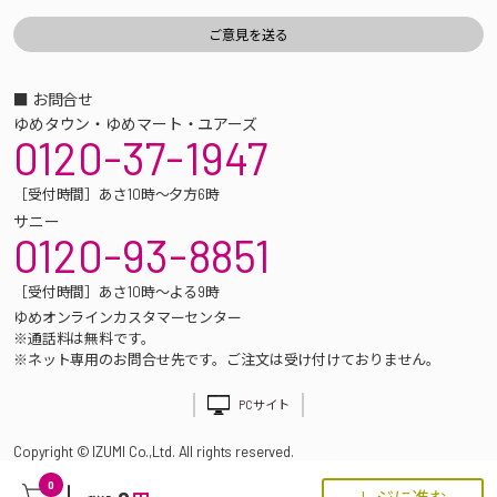
■ お問合せ
ゆめタウン・ゆめマート・ユアーズ
0120-37-1947
［受付時間］あさ10時～夕方6時
サニー
0120-93-8851
［受付時間］あさ10時～よる9時
ゆめオンラインカスタマーセンター
※通話料は無料です。
※ネット専用のお問合せ先です。ご注文は受け付けておりません。
PCサイト
Copyright © IZUMI Co.,Ltd. All rights reserved.
0