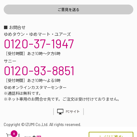
■ お問合せ
ゆめタウン・ゆめマート・ユアーズ
0120-37-1947
［受付時間］あさ10時～夕方6時
サニー
0120-93-8851
［受付時間］あさ10時～よる9時
ゆめオンラインカスタマーセンター
※通話料は無料です。
※ネット専用のお問合せ先です。ご注文は受け付けておりません。
PCサイト
Copyright © IZUMI Co.,Ltd. All rights reserved.
0