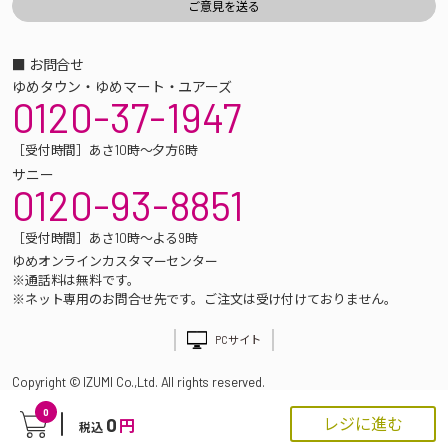
■ お問合せ
ゆめタウン・ゆめマート・ユアーズ
0120-37-1947
［受付時間］あさ10時～夕方6時
サニー
0120-93-8851
［受付時間］あさ10時～よる9時
ゆめオンラインカスタマーセンター
※通話料は無料です。
※ネット専用のお問合せ先です。ご注文は受け付けておりません。
PCサイト
Copyright © IZUMI Co.,Ltd. All rights reserved.
0
0
レジに進む
円
税込