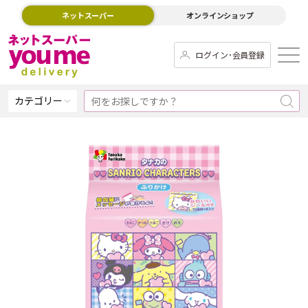
ネットスーパー
オンラインショップ
ログイン･会員登録
カテゴリー