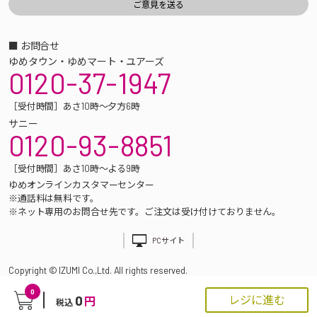
■ お問合せ
ゆめタウン・ゆめマート・ユアーズ
0120-37-1947
［受付時間］あさ10時～夕方6時
サニー
0120-93-8851
［受付時間］あさ10時～よる9時
ゆめオンラインカスタマーセンター
※通話料は無料です。
※ネット専用のお問合せ先です。ご注文は受け付けておりません。
PCサイト
Copyright © IZUMI Co.,Ltd. All rights reserved.
0
0
レジに進む
円
税込