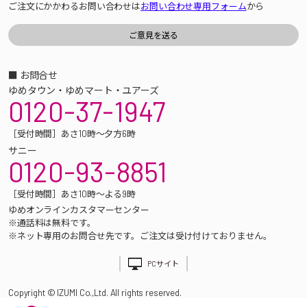
ご注文にかかわるお問い合わせは
お問い合わせ専用フォーム
から
■ お問合せ
ゆめタウン・ゆめマート・ユアーズ
0120-37-1947
［受付時間］あさ10時～夕方6時
サニー
0120-93-8851
［受付時間］あさ10時～よる9時
ゆめオンラインカスタマーセンター
※通話料は無料です。
※ネット専用のお問合せ先です。ご注文は受け付けておりません。
PCサイト
Copyright © IZUMI Co.,Ltd. All rights reserved.