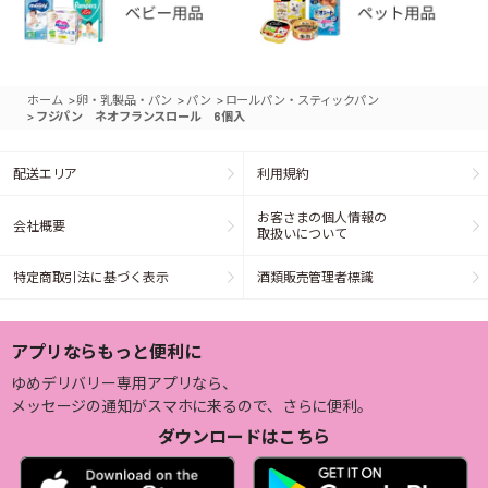
>
>
>
ホーム
卵・乳製品・パン
パン
ロールパン・スティックパン
>
フジパン ネオフランスロール 6個入
配送エリア
利用規約
お客さまの個人情報の
会社概要
取扱いについて
特定商取引法に基づく表示
酒類販売管理者標識
アプリならもっと便利に
ゆめデリバリー専用アプリなら、
メッセージの通知がスマホに来るので、さらに便利。
ダウンロードはこちら