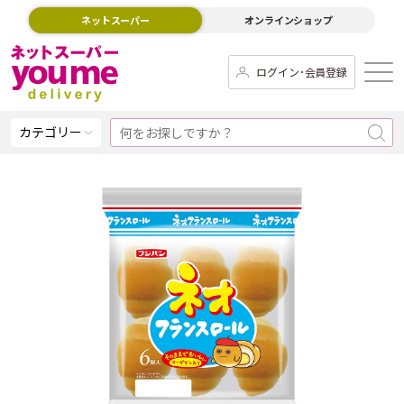
ネットスーパー
オンラインショップ
ログイン･会員登録
カテゴリー