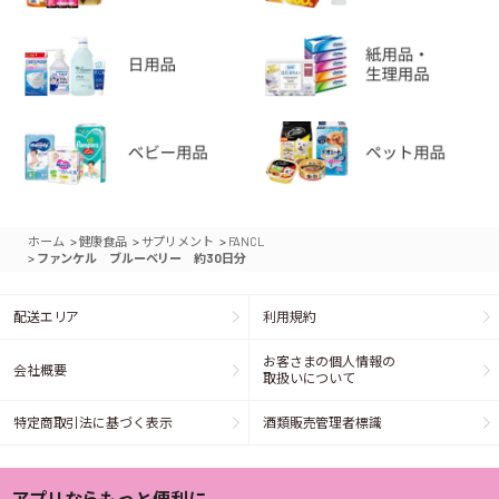
>
>
>
ホーム
健康食品
サプリメント
FANCL
>
ファンケル ブルーベリー 約30日分
配送エリア
利用規約
お客さまの個人情報の
会社概要
取扱いについて
特定商取引法に基づく表示
酒類販売管理者標識
アプリならもっと便利に