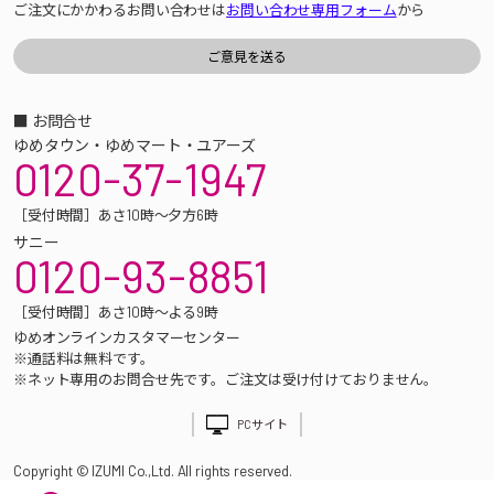
ご注文にかかわるお問い合わせは
お問い合わせ専用フォーム
から
■ お問合せ
ゆめタウン・ゆめマート・ユアーズ
0120-37-1947
［受付時間］あさ10時～夕方6時
サニー
0120-93-8851
［受付時間］あさ10時～よる9時
ゆめオンラインカスタマーセンター
※通話料は無料です。
※ネット専用のお問合せ先です。ご注文は受け付けておりません。
PCサイト
Copyright © IZUMI Co.,Ltd. All rights reserved.