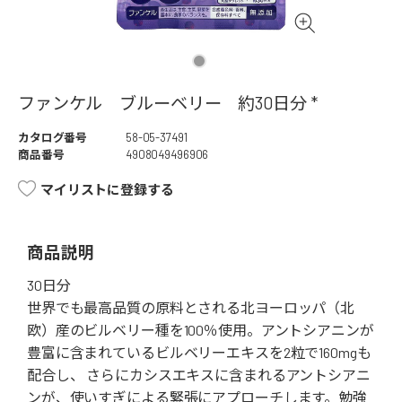
ファンケル ブルーベリー 約30日分 *
カタログ番号
58-05-37491
商品番号
4908049496906
マイリストに登録する
商品説明
30日分
世界でも最高品質の原料とされる北ヨーロッパ（北
欧）産のビルベリー種を100％使用。アントシアニンが
豊富に含まれているビルベリーエキスを2粒で160mgも
配合し、 さらにカシスエキスに含まれるアントシアニ
ンが、使いすぎによる緊張にアプローチします。勉強