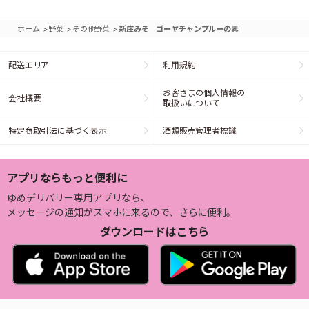
>
>
>
ホーム
野菜
その他野菜
新庄みそ ゴーヤチャンプルーの素
配送エリア
利用規約
お客さまの個人情報の
会社概要
取扱いについて
特定商取引法に基づく表示
酒類販売管理者標識
アプリならもっと便利に
ゆめデリバリー専用アプリなら、
メッセージの通知がスマホに来るので、さらに便利。
ダウンロードはこちら