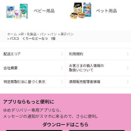
>
>
>
ホーム
卵・乳製品・パン
パン
菓子パン
>
パスコ くりーむどーなつ 1個
配送エリア
利用規約
お客さまの個人情報の
会社概要
取扱いについて
特定商取引法に基づく表示
酒類販売管理者標識
アプリならもっと便利に
ゆめデリバリー専用アプリなら、
メッセージの通知がスマホに来るので、さらに便利。
ダウンロードはこちら