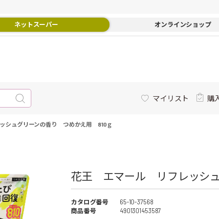
ネットスーパー
オンラインショップ
マイリスト
購
ッシュグリーンの香り つめかえ用 810ｇ
花王 エマール リフレッシュ
カタログ番号
65-10-37568
商品番号
4901301453587