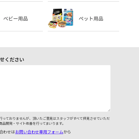
せください
行っておりませんが、頂いたご意見はスタッフがすべて拝見させていただ
商品開発・サイト改善を行ってまいります。
合わせは
お問い合わせ専用フォーム
から