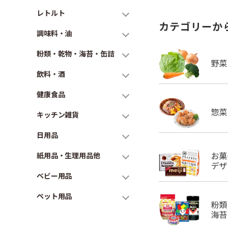
レトルト
カテゴリーか
調味料・油
粉類・乾物・海苔・缶詰
飲料・酒
健康食品
キッチン雑貨
日用品
紙用品・生理用品他
ベビー用品
ペット用品