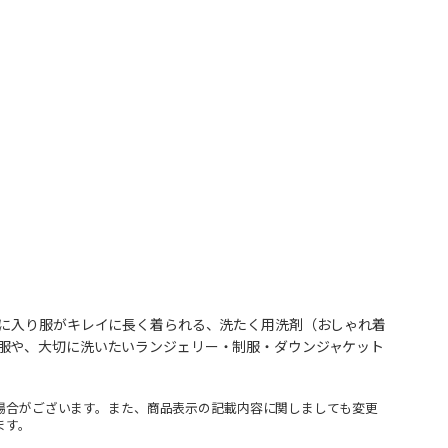
気に入り服がキレイに長く着られる、洗たく用洗剤（おしゃれ着
服や、大切に洗いたいランジェリー・制服・ダウンジャケット
場合がございます。また、商品表示の記載内容に関しましても変更
ます。