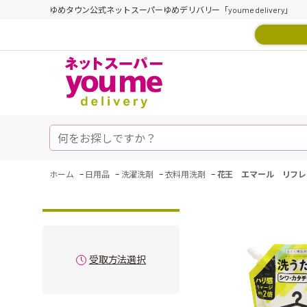
ゆめタウン公式ネットスーパーゆめデリバリー「youme delivery」
-
-
-
-
ホーム
日用品
洗濯洗剤
衣料用洗剤
花王 エマール リフレ
受取方法選択