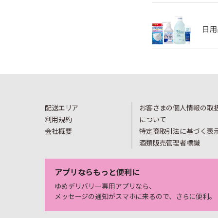
配送エリア
お客さまの個人情報の取
利用規約
について
会社概要
特定商取引法に基づく表
酒類販売管理者標識
アプリならもっと便利に
ゆめデリバリー専用アプリなら、
メッセージの通知がスマホに来るので、さらに便利。