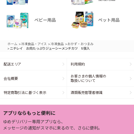
>
>
>
ホーム
冷凍食品・アイス
冷凍食品
おかず・おつまみ
>
ニチレイ お肉たっぷりジューシーメンチカツ 5個入
配送エリア
利用規約
お客さまの個人情報の
会社概要
取扱いについて
特定商取引法に基づく表示
酒類販売管理者標識
アプリならもっと便利に
ゆめデリバリー専用アプリなら、
メッセージの通知がスマホに来るので、さらに便利。