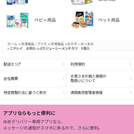
>
>
>
ホーム
冷凍食品・アイス
冷凍食品
おかず・おつまみ
>
ニチレイ お肉たっぷりジューシーメンチカツ 5個入
配送エリア
利用規約
お客さまの個人情報の
会社概要
取扱いについて
特定商取引法に基づく表示
酒類販売管理者標識
アプリならもっと便利に
ゆめデリバリー専用アプリなら、
メッセージの通知がスマホに来るので、さらに便利。