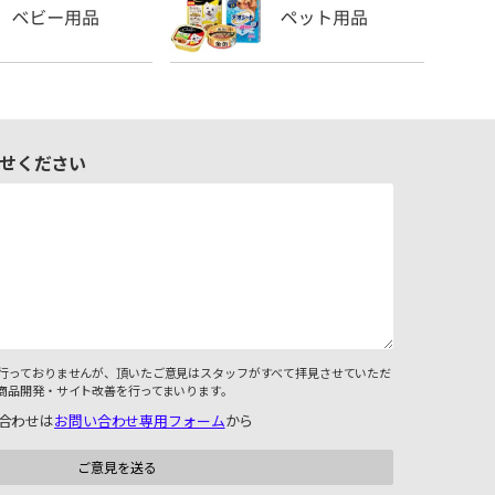
せください
行っておりませんが、頂いたご意見はスタッフがすべて拝見させていただ
商品開発・サイト改善を行ってまいります。
合わせは
お問い合わせ専用フォーム
から