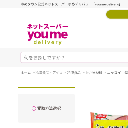
ゆめタウン公式ネットスーパーゆめデリバリー「youme delivery」
-
-
-
-
ホーム
冷凍食品・アイス
冷凍食品
お弁当材料
ニッスイ ６
受取方法選択