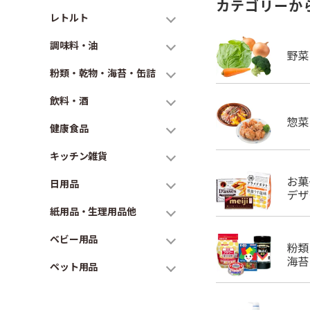
カテゴリーか
レトルト
調味料・油
粉類・乾物・海苔・缶詰
飲料・酒
健康食品
キッチン雑貨
日用品
紙用品・生理用品他
ベビー用品
ペット用品