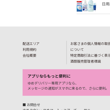
配送エリア
お客さまの個人情報の取
利用規約
について
会社概要
特定商取引法に基づく表
酒類販売管理者標識
アプリならもっと便利に
ゆめデリバリー専用アプリなら、
メッセージの通知がスマホに来るので、さらに便利。
■ お問合せ