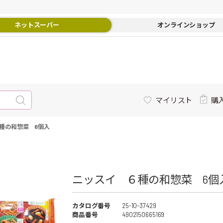
ネットスーパー
オンラインショップ
マイリスト
購
種の和惣菜 6個入
ニッスイ ６種の和惣菜 6個入
カタログ番号
25-10-37429
商品番号
4902150665169