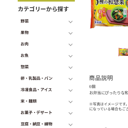
カテゴリーから探す
野菜
果物
お肉
お魚
惣菜
商品説明
卵・乳製品・パン
6個
冷凍食品・アイス
お弁当にぴったりな和
米・麺類
※写真はイメージです
になっている場合もご
お菓子・デザート
豆腐・納豆・練物