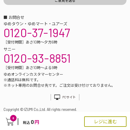
■ お問合せ
ゆめタウン・ゆめマート・ユアーズ
0120-37-1947
［受付時間］あさ10時～夕方6時
サニー
0120-93-8851
［受付時間］あさ10時～よる9時
ゆめオンラインカスタマーセンター
※通話料は無料です。
※ネット専用のお問合せ先です。ご注文は受け付けておりません。
PCサイト
Copyright © IZUMI Co.,Ltd. All rights reserved.
0
0
レジに進む
円
税込