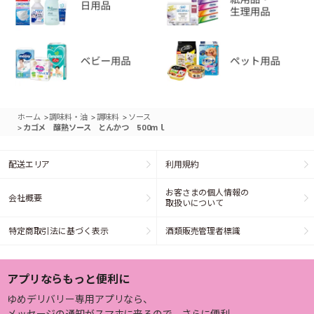
>
>
>
ホーム
調味料・油
調味料
ソース
>
カゴメ 醸熟ソース とんかつ 500ｍｌ
配送エリア
利用規約
お客さまの個人情報の
会社概要
取扱いについて
特定商取引法に基づく表示
酒類販売管理者標識
アプリならもっと便利に
ゆめデリバリー専用アプリなら、
メッセージの通知がスマホに来るので、さらに便利。