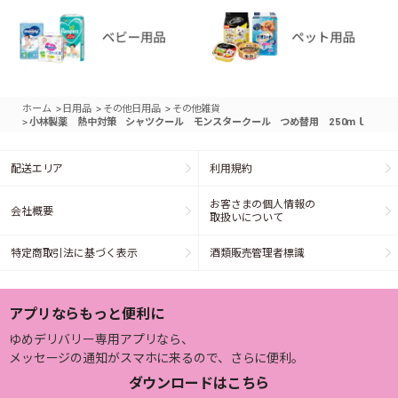
>
>
>
ホーム
日用品
その他日用品
その他雑貨
>
小林製薬 熱中対策 シャツクール モンスタークール つめ替用 250ｍｌ
配送エリア
利用規約
お客さまの個人情報の
会社概要
取扱いについて
特定商取引法に基づく表示
酒類販売管理者標識
アプリならもっと便利に
ゆめデリバリー専用アプリなら、
メッセージの通知がスマホに来るので、さらに便利。
ダウンロードはこちら