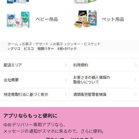
>
>
>
ホーム
お菓子・デザート
お菓子
クッキー・ビスケット
>
グリコ ビスコ 発酵バター 5枚×3パック
配送エリア
利用規約
お客さまの個人情報の
会社概要
取扱いについて
特定商取引法に基づく表示
酒類販売管理者標識
アプリならもっと便利に
ゆめデリバリー専用アプリなら、
メッセージの通知がスマホに来るので、さらに便利。