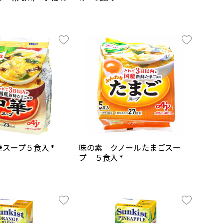
スープ５食入 *
味の素 クノールたまごスー
プ ５食入 *