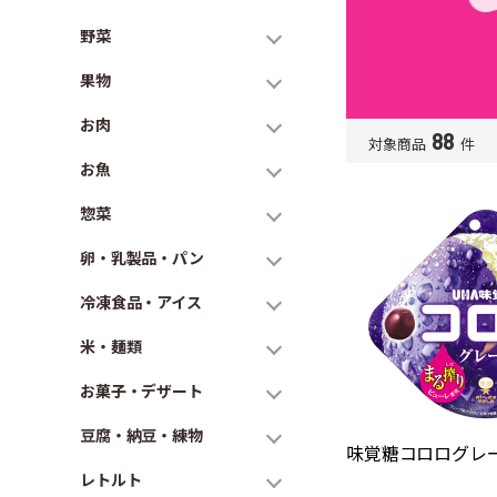
野菜
果物
お肉
88
対象商品
件
お魚
惣菜
卵・乳製品・パン
冷凍食品・アイス
米・麺類
お菓子・デザート
豆腐・納豆・練物
味覚糖コロログレー
レトルト