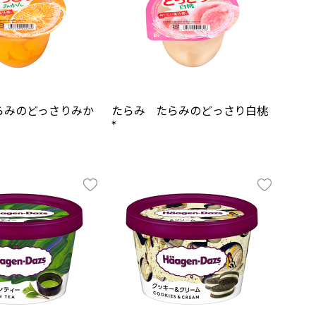
らみのどっさりみか
たらみ たらみのどっさり白桃
*