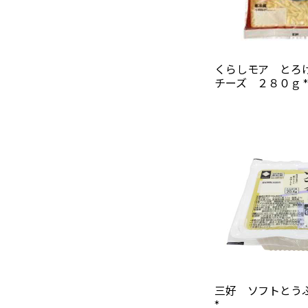
くらしモア とろ
チーズ ２８０ｇ *
三好 ソフトとう
*