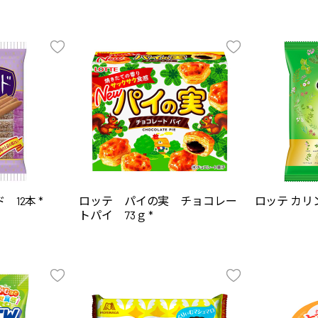
12本 *
ロッテ パイの実 チョコレー
ロッテ カリン
トパイ 73ｇ *