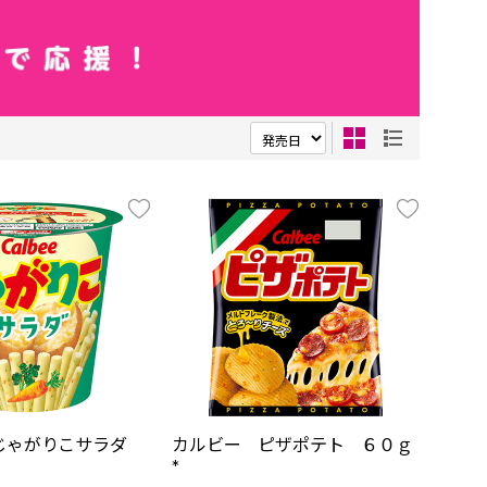
じゃがりこサラダ
カルビー ピザポテト ６０ｇ
*