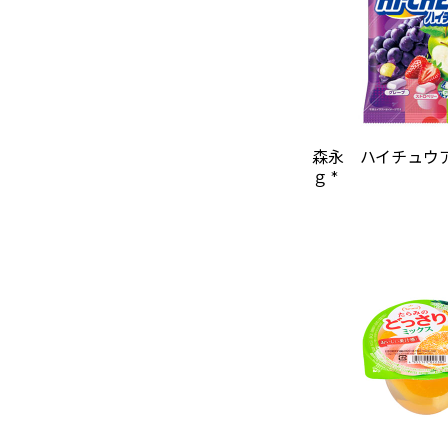
森永 ハイチュウア
ｇ *