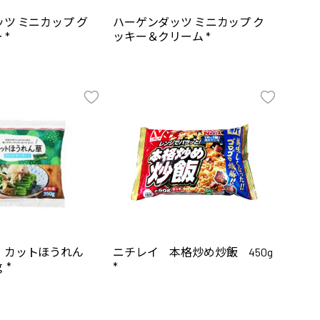
ツ ミニカップ グ
ハーゲンダッツ ミニカップ ク
 *
ッキー＆クリーム *
 カットほうれん
ニチレイ 本格炒め炒飯 450g
 *
*