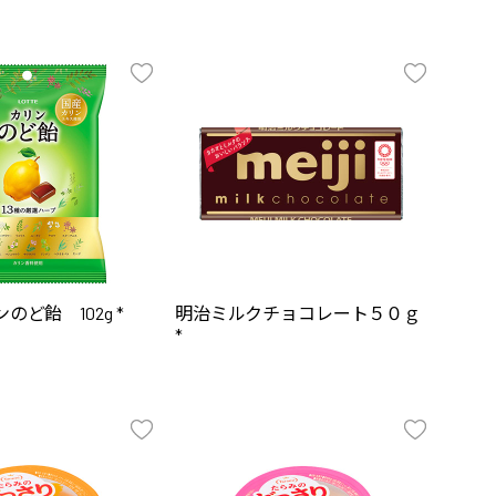
のど飴 102g *
明治ミルクチョコレート５０ｇ
*