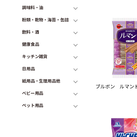
調味料・油
粉類・乾物・海苔・缶詰
飲料・酒
健康食品
キッチン雑貨
日用品
紙用品・生理用品他
ブルボン ルマンド 
ベビー用品
ペット用品