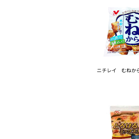
ニチレイ むねから 