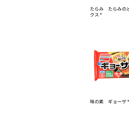
たらみ たらみの
クス *
味の素 ギョーザ 