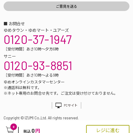
■ お問合せ
ゆめタウン・ゆめマート・ユアーズ
0120-37-1947
［受付時間］あさ10時～夕方6時
サニー
0120-93-8851
［受付時間］あさ10時～よる9時
ゆめオンラインカスタマーセンター
※通話料は無料です。
※ネット専用のお問合せ先です。ご注文は受け付けておりません。
PCサイト
Copyright © IZUMI Co.,Ltd. All rights reserved.
0
0
レジに進む
円
税込