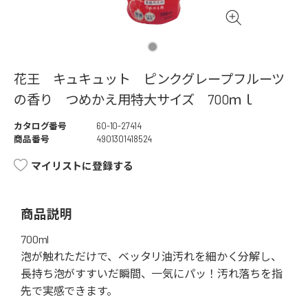
花王 キュキュット ピンクグレープフルーツ
の香り つめかえ用特大サイズ 700ｍｌ
カタログ番号
60-10-27414
商品番号
4901301418524
マイリストに登録する
商品説明
700ml
泡が触れただけで、ベッタリ油汚れを細かく分解し、
長持ち泡がすすいだ瞬間、一気にパッ！汚れ落ちを指
先で実感できます。