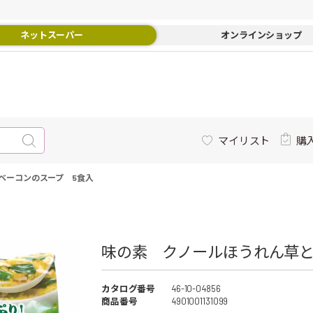
ネットスーパー
オンラインショップ
マイリスト
購
ベーコンのスープ 5食入
味の素 クノールほうれん草と
カタログ番号
46-10-04856
商品番号
4901001131099