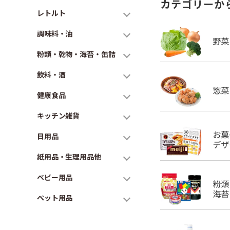
カテゴリーか
レトルト
調味料・油
粉類・乾物・海苔・缶詰
飲料・酒
健康食品
キッチン雑貨
日用品
紙用品・生理用品他
ベビー用品
ペット用品