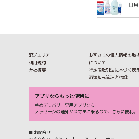
配送エリア
お客さまの個人情報の取
利用規約
について
会社概要
特定商取引法に基づく表
酒類販売管理者標識
アプリならもっと便利に
ゆめデリバリー専用アプリなら、
メッセージの通知がスマホに来るので、さらに便利。
■ お問合せ