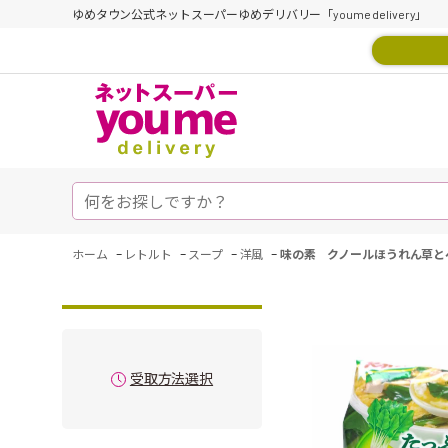
ゆめタウン公式ネットスーパーゆめデリバリー「youme delivery」
-
-
-
-
ホーム
レトルト
スープ
洋風
味の素 クノールほうれん草と
受取方法選択