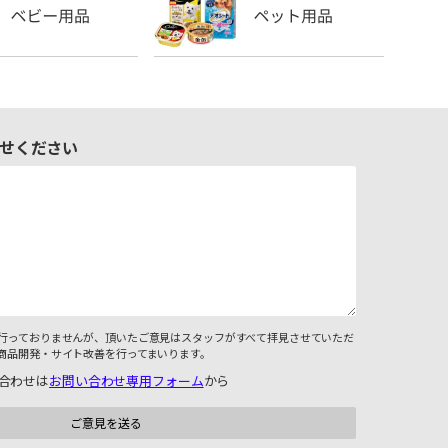
せください
行っておりませんが、頂いたご意見はスタッフがすべて拝見させていただ
商品開発・サイト改善を行ってまいります。
合わせは
お問い合わせ専用フォーム
から