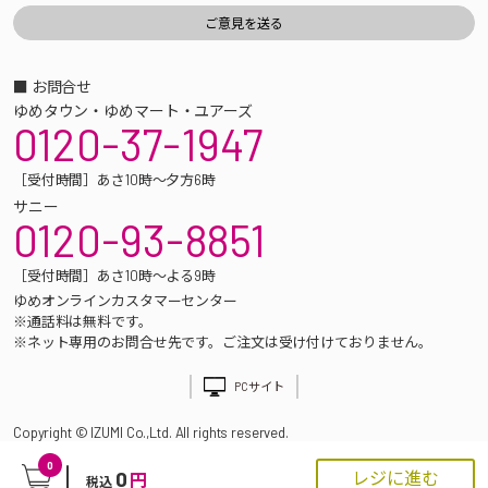
■ お問合せ
ゆめタウン・ゆめマート・ユアーズ
0120-37-1947
［受付時間］あさ10時～夕方6時
サニー
0120-93-8851
［受付時間］あさ10時～よる9時
ゆめオンラインカスタマーセンター
※通話料は無料です。
※ネット専用のお問合せ先です。ご注文は受け付けておりません。
PCサイト
Copyright © IZUMI Co.,Ltd. All rights reserved.
0
0
レジに進む
円
税込