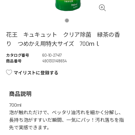
花王 キュキュット クリア除菌 緑茶の香
り つめかえ用特大サイズ 700ｍｌ
カタログ番号
60-10-27417
商品番号
4901301418654
マイリストに登録する
商品説明
700ml
泡が触れただけで、ベッタリ油汚れを細かく分解し、
長持ち泡がすすいだ瞬間、一気にパッ！汚れ落ちを指
先で実感できます。